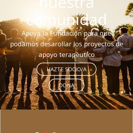
nuestra
comunidad
Apoya la Fundación para que
podamos desarollar los proyectos de
apoyo terapéutico
HAZTE SOCIO/A
DONA