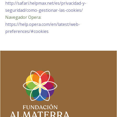
http://safari.helpmax.net/es/privacidad-y-
seguridad/como-gestionar-las-cookies/
Navegador Opera:
https://help.opera.com/en/latest/web-
preferences/#cookies