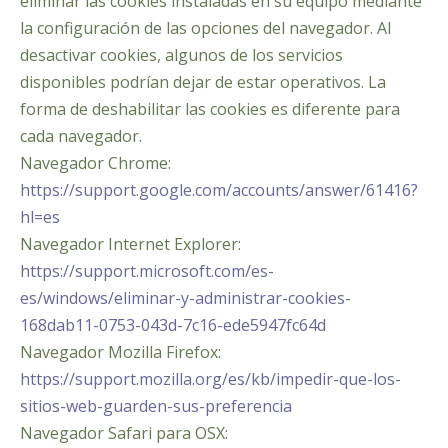
eliminar las cookies instaladas en su equipo mediante
la configuración de las opciones del navegador. Al
desactivar cookies, algunos de los servicios
disponibles podrían dejar de estar operativos. La
forma de deshabilitar las cookies es diferente para
cada navegador.
Navegador Chrome:
https://support.google.com/accounts/answer/61416?
hl=es
Navegador Internet Explorer:
https://support.microsoft.com/es-
es/windows/eliminar-y-administrar-cookies-
168dab11-0753-043d-7c16-ede5947fc64d
Navegador Mozilla Firefox:
https://support.mozilla.org/es/kb/impedir-que-los-
sitios-web-guarden-sus-preferencia
Navegador Safari para OSX: