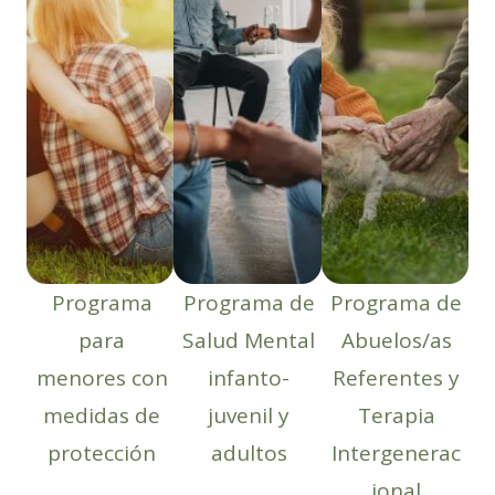
Programa
Programa de
Programa de
para
Salud Mental
Abuelos/as
menores con
infanto-
Referentes y
medidas de
juvenil y
Terapia
protección
adultos
Intergenerac
ional